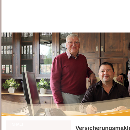
INHALT
Versicherungsmakl