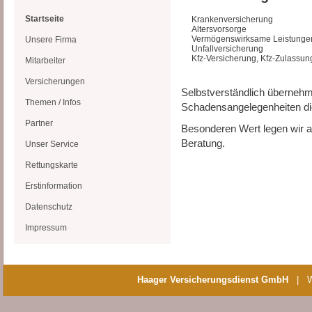
Startseite
Krankenversicherung
Altersvorsorge
Vermögenswirksame Leistunge
Unsere Firma
Unfallversicherung
Kfz-Versicherung, Kfz-Zulassun
Mitarbeiter
Versicherungen
Selbstverständlich übernehm
Themen / Infos
Schadensangelegenheiten di
Partner
Besonderen Wert legen wir au
Beratung.
Unser Service
Rettungskarte
Erstinformation
Datenschutz
Impressum
Haager Versicherungsdienst GmbH
| Was