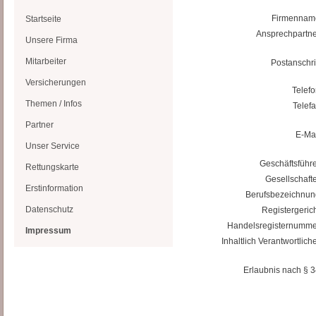
Firmennam
Startseite
Ansprechpartne
Unsere Firma
Mitarbeiter
Postanschrif
Versicherungen
Telefo
Themen / Infos
Telefa
Partner
E-Mai
Unser Service
Geschäftsführe
Rettungskarte
Gesellschafte
Erstinformation
Berufsbezeichnun
Datenschutz
Registergerich
Handelsregisternumme
Impressum
Inhaltlich Verantwortliche
Erlaubnis nach § 3